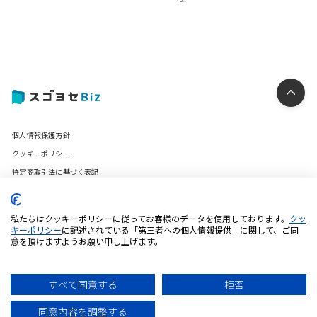
個人情報保護方針
クッキーポリシー
特定商取引法に基づく表記
利用規約
推奨環境について
私たちはクッキーポリシーに従ってお客様のデータを使用しております。
クッ
キーポリシー
に記述されている「第三者への個人情報提供」に関して、ご同
意を頂けますようお願い申し上げます。
© 2025 iUM inc. All Rights Reserved.
すべて同意する
拒否
同意内容を調整する