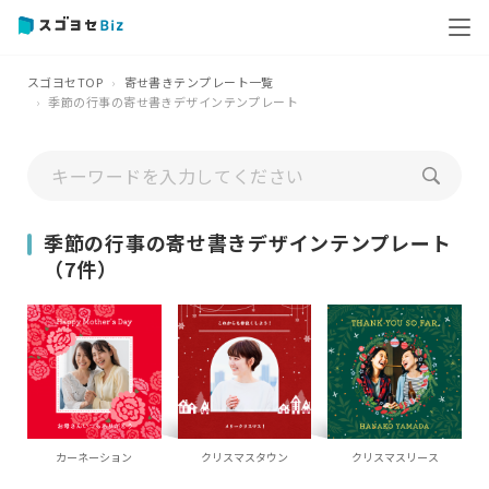
スゴヨセTOP
寄せ書きテンプレート一覧
季節の行事の寄せ書きデザインテンプレート
季節の行事の寄せ書きデザインテンプレート
（7件）
カーネーション
クリスマスタウン
クリスマスリース