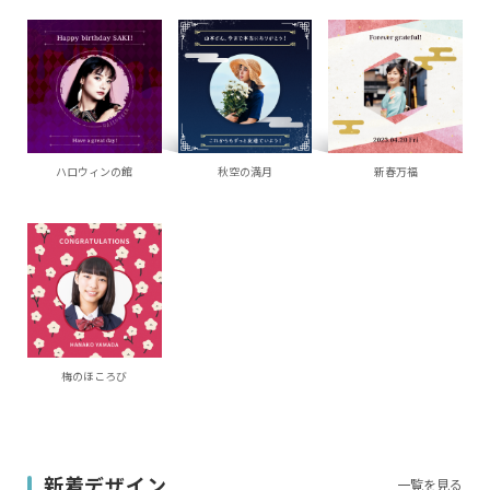
ハロウィンの館
秋空の満月
新春万福
梅のほころび
新着デザイン
一覧を見る