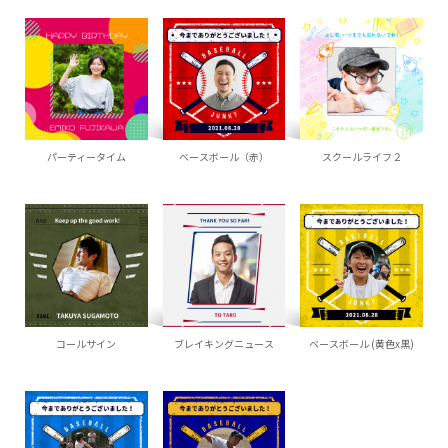
パーティータイム
ベースボール（赤）
スクールライフ２
コールサイン
ブレイキングニュース
ベースボール (黄色x黒)