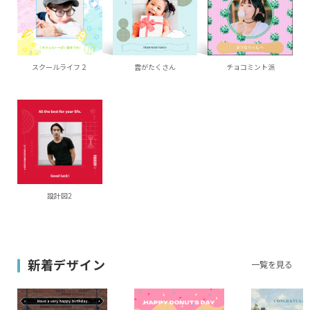
スクールライフ２
雲がたくさん
チョコミント派
設計図2
新着デザイン
一覧を見る