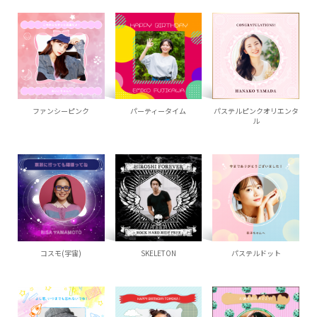
ファンシーピンク
パーティータイム
パステルピンクオリエンタ
ル
コスモ(宇宙)
SKELETON
パステルドット