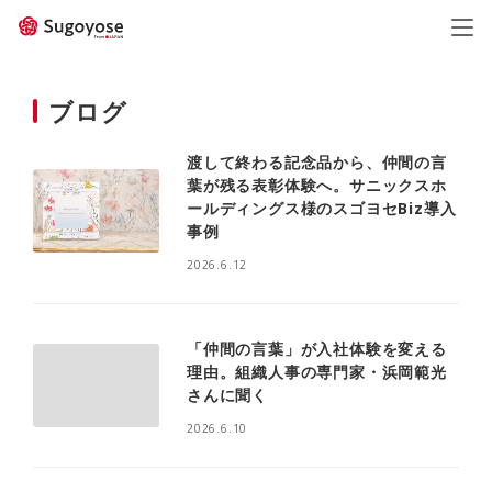
日本語
ENGLISH
ブログ
渡して終わる記念品から、仲間の言
葉が残る表彰体験へ。サニックスホ
ールディングス様のスゴヨセBiz導入
事例
2026.6.12
「仲間の言葉」が入社体験を変える
理由。組織人事の専門家・浜岡範光
さんに聞く
2026.6.10