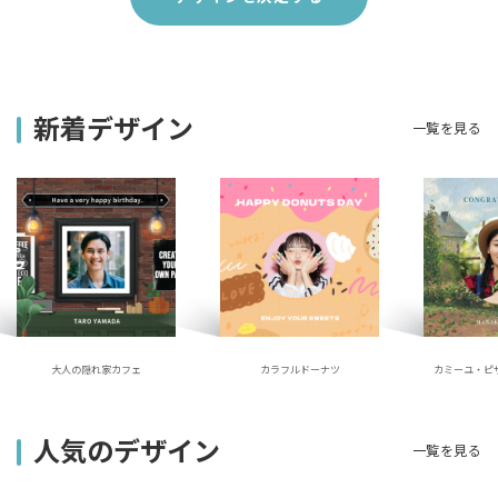
新着デザイン
一覧を見る
大人の隠れ家カフェ
カラフルドーナツ
カミーユ・ピ
人気のデザイン
一覧を見る