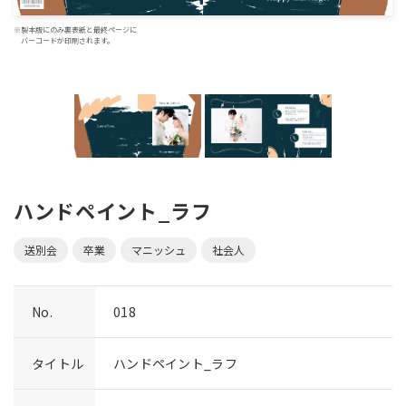
※製本版にのみ裏表紙と最終ページに
バーコードが印刷されます。
ハンドペイント_ラフ
送別会
卒業
マニッシュ
社会人
No.
018
タイトル
ハンドペイント_ラフ