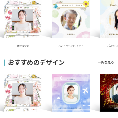
ハンドペイント_ドット
春の知らせ
パステル
おすすめのデザイン
一覧を見る