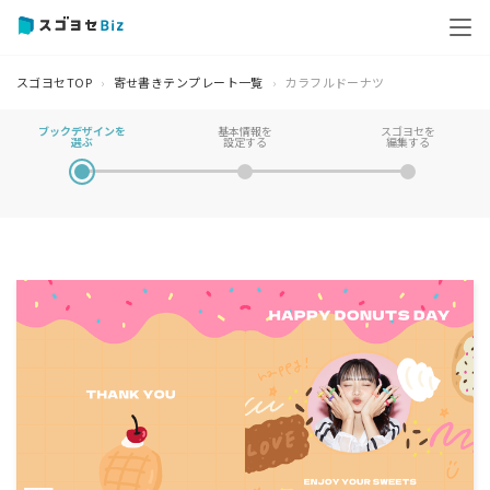
スゴヨセTOP
寄せ書きテンプレート一覧
カラフルドーナツ
ブックデザインを
基本情報を
スゴヨセを
選ぶ
設定する
編集する