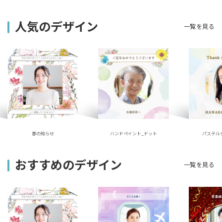
人気のデザイン
一覧を見る
ハンドペイント_ドット
春の知らせ
パステル
おすすめのデザイン
一覧を見る