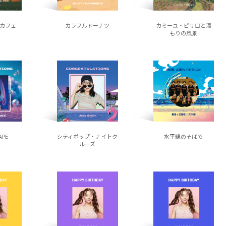
カフェ
カラフルドーナツ
カミーユ・ピサロと温
もりの風景
APE
シティポップ・ナイトク
水平線のそばで
ルーズ