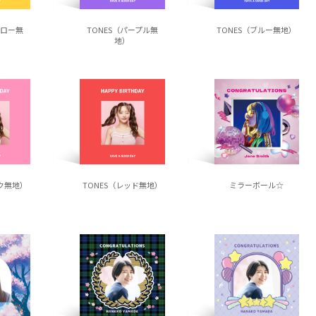
エロー無
TONES（パープル無
TONES（ブルー無地）
地）
ンク無地）
TONES（レッド無地）
ミラーボール☆