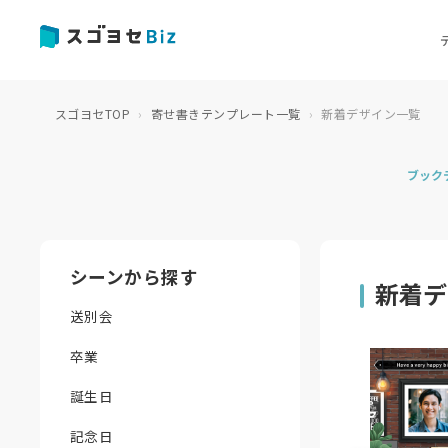
スゴヨセTOP
寄せ書きテンプレート一覧
新着デザイン一覧
ブック
シーンから探す
新着デ
送別会
卒業
誕生日
記念日