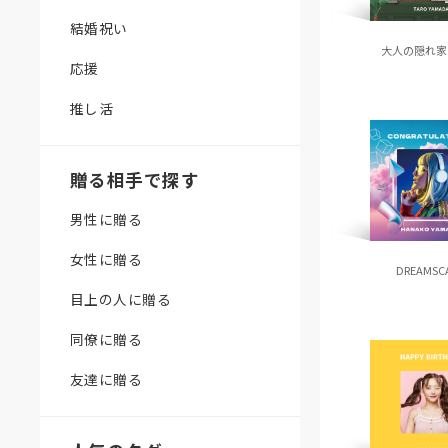
結婚祝い
大人の隠れ家
応援
推し活
贈る相手で探す
男性に贈る
女性に贈る
DREAMSC
目上の人に贈る
同僚に贈る
友達に贈る