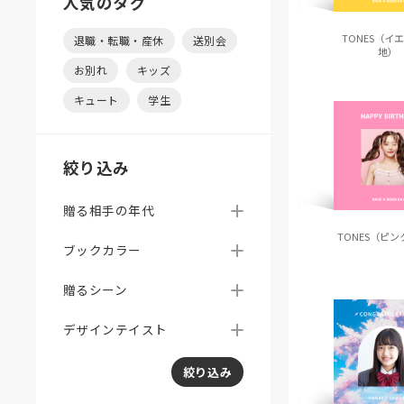
人気のタグ
TONES（イ
退職・転職・産休
送別会
地）
お別れ
キッズ
キュート
学生
絞り込み
贈る相手の年代
TONES（ピ
ブックカラー
贈るシーン
デザインテイスト
絞り込み