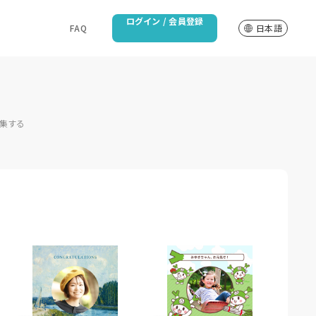
ログイン / 会員登録
FAQ
日本語
集する