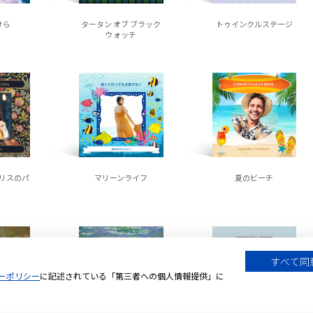
けら
タータン オブ ブラック
トゥインクルステージ
ウォッチ
リスのパ
マリーンライフ
夏のビーチ
すべて同
ーポリシー
に記述されている「第三者への個人情報提供」に