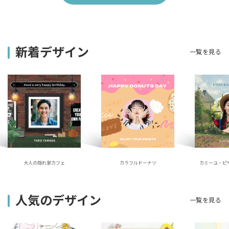
新着デザイン
一覧を見る
大人の隠れ家カフェ
カラフルドーナツ
カミーユ・ピ
人気のデザイン
一覧を見る