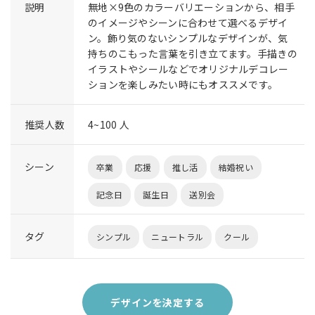
説明
無地×9色のカラーバリエーションから、相手
のイメージやシーンに合わせて選べるデザイ
ン。飾り気のないシンプルなデザインが、気
持ちのこもった言葉を引き立てます。手描きの
イラストやシールなどでオリジナルデコレー
ションを楽しみたい時にもオススメです。
推奨人数
4~100 人
シーン
卒業
応援
推し活
結婚祝い
記念日
誕生日
送別会
タグ
シンプル
ニュートラル
クール
デザインを決定する