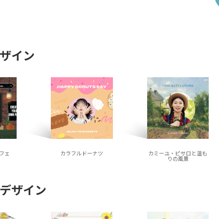
ザイン
フェ
カラフルドーナツ
カミーユ・ピサロと温も
りの風景
デザイン