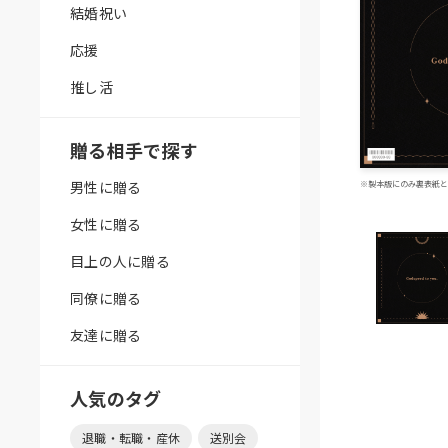
結婚祝い
応援
推し活
贈る相手で探す
男性に贈る
※製本版にのみ裏表紙と
女性に贈る
目上の人に贈る
同僚に贈る
友達に贈る
人気のタグ
退職・転職・産休
送別会