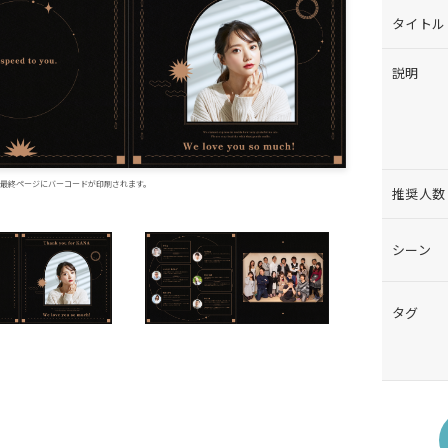
タイトル
説明
最終ページに
バーコードが印刷されます。
推奨人数
シーン
タグ