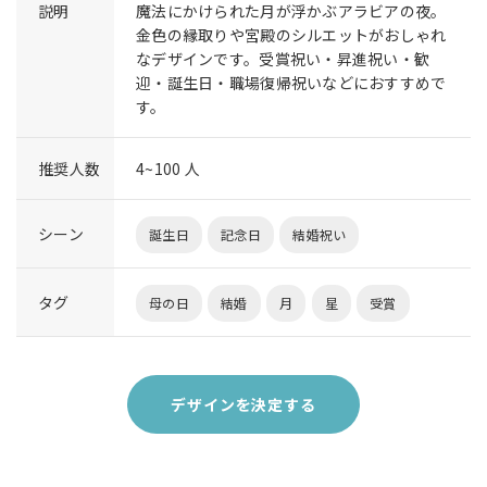
説明
魔法にかけられた月が浮かぶアラビアの夜。
金色の縁取りや宮殿のシルエットがおしゃれ
なデザインです。受賞祝い・昇進祝い・歓
迎・誕生日・職場復帰祝いなどにおすすめで
す。
推奨人数
4~100 人
シーン
誕生日
記念日
結婚祝い
タグ
母の日
結婚
月
星
受賞
デザインを決定する