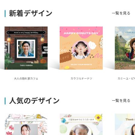
新着デザイン
一覧を見る
大人の隠れ家カフェ
カラフルドーナツ
カミーユ・ピ
人気のデザイン
一覧を見る